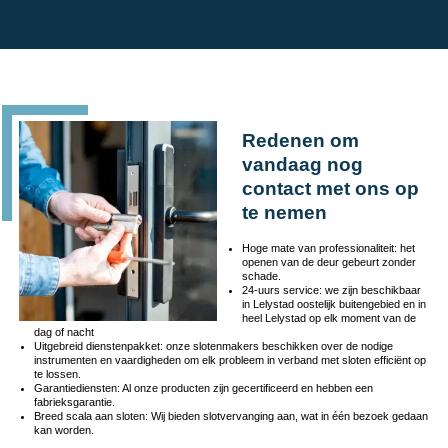
Redenen om
vandaag nog
contact met ons op
te nemen
Hoge mate van professionaliteit: het
openen van de deur gebeurt zonder
schade.
24-uurs service: we zijn beschikbaar
in Lelystad oostelijk buitengebied en in
heel Lelystad op elk moment van de
dag of nacht
Uitgebreid dienstenpakket: onze slotenmakers beschikken over de nodige
instrumenten en vaardigheden om elk probleem in verband met sloten efficiënt op
te lossen.
Garantiediensten: Al onze producten zijn gecertificeerd en hebben een
fabrieksgarantie.
Breed scala aan sloten: Wij bieden slotvervanging aan, wat in één bezoek gedaan
kan worden.