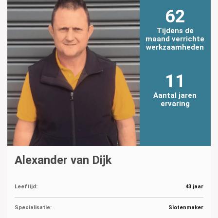
62
Tijdens de
maand verrichte
werkzaamheden
11
Aantal jaren
ervaring
Alexander van Dijk
Leeftijd:
43 jaar
Specialisatie:
Slotenmaker