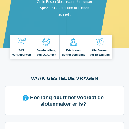
Ort in Essen Sie uns anrufen, unser
Spezialist kommt und hilft Ihnen
schnell.
24/7
Bereitstellung
Erfahrener
Alle Formen
Verfügbarkeit
von Garantien
Schlüsseldienst
der Bezahlung
VAAK GESTELDE VRAGEN
Hoe lang duurt het voordat de
slotenmaker er is?