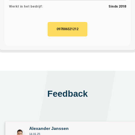
Werkt in het bedrijf:
Sinds 2018
097006521212
Feedback
Alexander Janssen
14.01.25