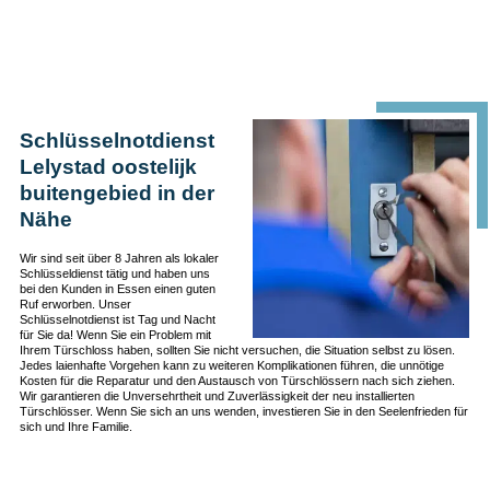
Schlüsselnotdienst
Lelystad oostelijk
buitengebied in der
Nähe
Wir sind seit über 8 Jahren als lokaler
Schlüsseldienst tätig und haben uns
bei den Kunden in Essen einen guten
Ruf erworben. Unser
Schlüsselnotdienst ist Tag und Nacht
für Sie da! Wenn Sie ein Problem mit
Ihrem Türschloss haben, sollten Sie nicht versuchen, die Situation selbst zu lösen.
Jedes laienhafte Vorgehen kann zu weiteren Komplikationen führen, die unnötige
Kosten für die Reparatur und den Austausch von Türschlössern nach sich ziehen.
Wir garantieren die Unversehrtheit und Zuverlässigkeit der neu installierten
Türschlösser. Wenn Sie sich an uns wenden, investieren Sie in den Seelenfrieden für
sich und Ihre Familie.