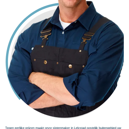
Tegen eerlijke prijzen maakt onze slotenmaker in Lelystad oostelijk buitengebied uw