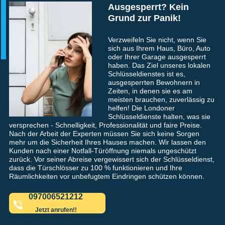
Ausgesperrt? Kein
Grund zur Panik!
Verzweifeln Sie nicht, wenn Sie
sich aus Ihrem Haus, Büro, Auto
oder Ihrer Garage ausgesperrt
haben. Das Ziel unseres lokalen
Schlüsseldienstes ist es,
ausgesperrten Bewohnern in
Zeiten, in denen sie es am
meisten brauchen, zuverlässig zu
helfen! Die Londoner
Schlüsseldienste halten, was sie
versprechen - Schnelligkeit, Professionalität und faire Preise.
Nach der Arbeit der Experten müssen Sie sich keine Sorgen
mehr um die Sicherheit Ihres Hauses machen. Wir lassen den
Kunden nach einer Notfall-Türöffnung niemals ungeschützt
zurück. Vor seiner Abreise vergewissert sich der Schlüsseldienst,
dass die Türschlösser zu 100 % funktionieren und Ihre
Räumlichkeiten vor unbefugtem Eindringen schützen können.
097006521212
Jetzt anrufen!!