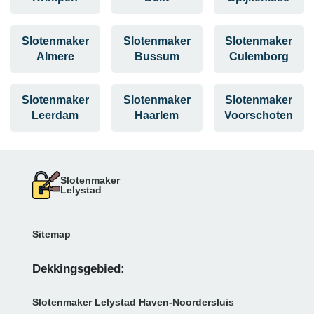
Slotenmaker
Slotenmaker
Slotenmaker
Almere
Bussum
Culemborg
Slotenmaker
Slotenmaker
Slotenmaker
Leerdam
Haarlem
Voorschoten
Slotenmaker
Lelystad
Sitemap
Dekkingsgebied:
Slotenmaker Lelystad Haven-Noordersluis