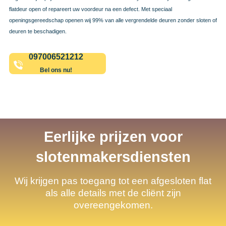
flatdeur open of repareert uw voordeur na een defect. Met speciaal
openingsgereedschap openen wij 99% van alle vergrendelde deuren zonder sloten of
deuren te beschadigen.
097006521212
Bel ons nu!
Eerlijke prijzen voor
slotenmakersdiensten
Wij krijgen pas toegang tot een afgesloten flat
als alle details met de cliënt zijn
overeengekomen.