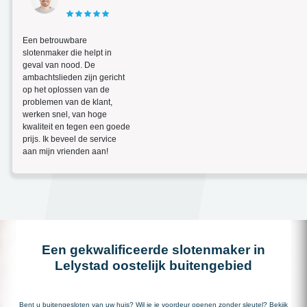
Een betrouwbare
slotenmaker die helpt in
geval van nood. De
ambachtslieden zijn gericht
op het oplossen van de
problemen van de klant,
werken snel, van hoge
kwaliteit en tegen een goede
prijs. Ik beveel de service
aan mijn vrienden aan!
Een gekwalificeerde slotenmaker in
Lelystad oostelijk buitengebied
Bent u buitengesloten van uw huis? Wil je je voordeur openen zonder sleutel? Bekijk