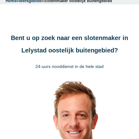
Home
»
Werkgebied
»
Slotenmaker oostelijk buitengebied
Bent u op zoek naar een slotenmaker in
Lelystad oostelijk buitengebied?
24-uurs nooddienst in de hele stad