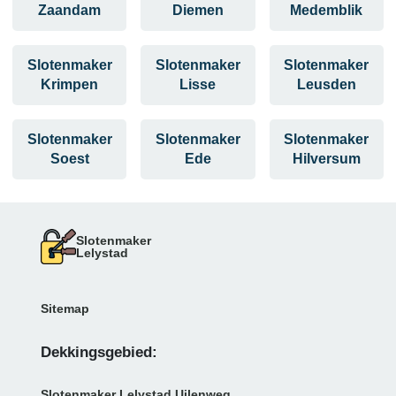
Zaandam
Diemen
Medemblik
Slotenmaker
Slotenmaker
Slotenmaker
Krimpen
Lisse
Leusden
Slotenmaker
Slotenmaker
Slotenmaker
Soest
Ede
Hilversum
Slotenmaker
Lelystad
Sitemap
Dekkingsgebied:
Slotenmaker Lelystad Uilenweg