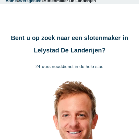
Home
»
Werkgebied
»
Slotenmaker De Landerijen
Bent u op zoek naar een slotenmaker in
Lelystad De Landerijen?
24-uurs nooddienst in de hele stad