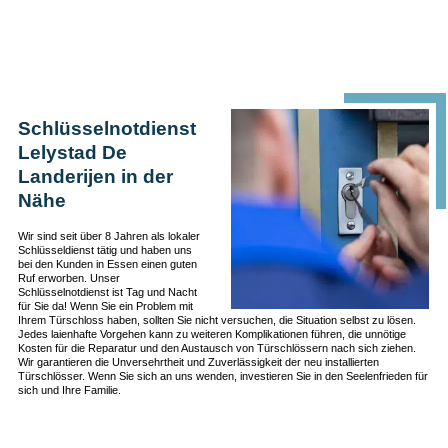
Schlüsselnotdienst
Lelystad De
Landerijen in der
Nähe
Wir sind seit über 8 Jahren als lokaler
Schlüsseldienst tätig und haben uns
bei den Kunden in Essen einen guten
Ruf erworben. Unser
Schlüsselnotdienst ist Tag und Nacht
für Sie da! Wenn Sie ein Problem mit
Ihrem Türschloss haben, sollten Sie nicht versuchen, die Situation selbst zu lösen.
Jedes laienhafte Vorgehen kann zu weiteren Komplikationen führen, die unnötige
Kosten für die Reparatur und den Austausch von Türschlössern nach sich ziehen.
Wir garantieren die Unversehrtheit und Zuverlässigkeit der neu installierten
Türschlösser. Wenn Sie sich an uns wenden, investieren Sie in den Seelenfrieden für
sich und Ihre Familie.