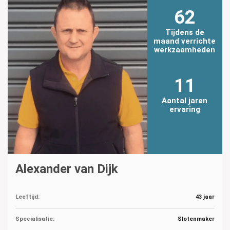
62
Tijdens de
maand verrichte
werkzaamheden
11
Aantal jaren
ervaring
Alexander van Dijk
Leeftijd:
43 jaar
Specialisatie:
Slotenmaker