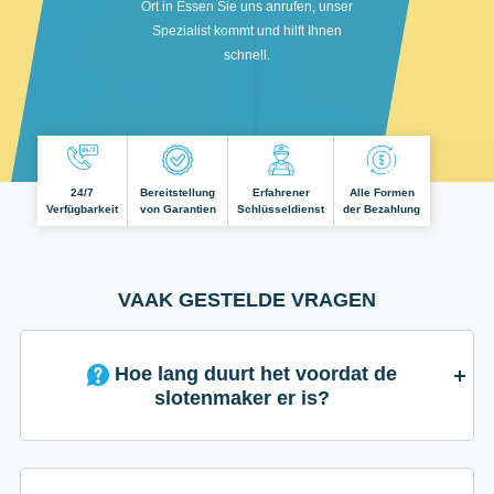
Ort in Essen Sie uns anrufen, unser
Spezialist kommt und hilft Ihnen
schnell.
24/7
Bereitstellung
Erfahrener
Alle Formen
Verfügbarkeit
von Garantien
Schlüsseldienst
der Bezahlung
VAAK GESTELDE VRAGEN
Hoe lang duurt het voordat de
slotenmaker er is?