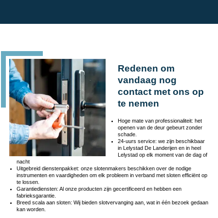
Redenen om
vandaag nog
contact met ons op
te nemen
Hoge mate van professionaliteit: het
openen van de deur gebeurt zonder
schade.
24-uurs service: we zijn beschikbaar
in Lelystad De Landerijen en in heel
Lelystad op elk moment van de dag of
nacht
Uitgebreid dienstenpakket: onze slotenmakers beschikken over de nodige
instrumenten en vaardigheden om elk probleem in verband met sloten efficiënt op
te lossen.
Garantiediensten: Al onze producten zijn gecertificeerd en hebben een
fabrieksgarantie.
Breed scala aan sloten: Wij bieden slotvervanging aan, wat in één bezoek gedaan
kan worden.