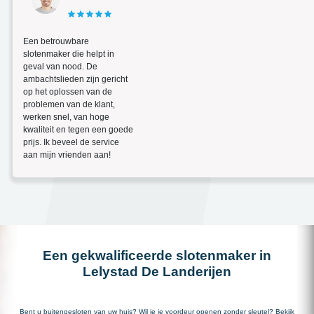
Een betrouwbare
slotenmaker die helpt in
geval van nood. De
ambachtslieden zijn gericht
op het oplossen van de
problemen van de klant,
werken snel, van hoge
kwaliteit en tegen een goede
prijs. Ik beveel de service
aan mijn vrienden aan!
Een gekwalificeerde slotenmaker in
Lelystad De Landerijen
Bent u buitengesloten van uw huis? Wil je je voordeur openen zonder sleutel? Bekijk