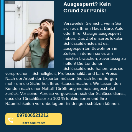
Ausgesperrt? Kein
Grund zur Panik!
Verzweifeln Sie nicht, wenn Sie
sich aus Ihrem Haus, Büro, Auto
oder Ihrer Garage ausgesperrt
haben. Das Ziel unseres lokalen
Schlüsseldienstes ist es,
ausgesperrten Bewohnern in
Zeiten, in denen sie es am
meisten brauchen, zuverlässig zu
helfen! Die Londoner
Schlüsseldienste halten, was sie
versprechen - Schnelligkeit, Professionalität und faire Preise.
Nach der Arbeit der Experten müssen Sie sich keine Sorgen
mehr um die Sicherheit Ihres Hauses machen. Wir lassen den
Kunden nach einer Notfall-Türöffnung niemals ungeschützt
zurück. Vor seiner Abreise vergewissert sich der Schlüsseldienst,
dass die Türschlösser zu 100 % funktionieren und Ihre
Räumlichkeiten vor unbefugtem Eindringen schützen können.
097006521212
Jetzt anrufen!!