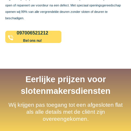
open of repareert uw voordeur na een defect. Met speciaal openingsgereedschap
openen wij 99% van alle vergrendelde deuren zonder sloten of deuren te
beschadigen.
097006521212
Bel ons nu!
Eerlijke prijzen voor
slotenmakersdiensten
Wij krijgen pas toegang tot een afgesloten flat
als alle details met de cliënt zijn
overeengekomen.