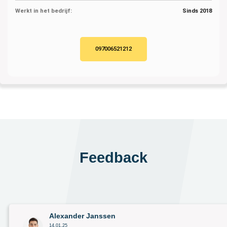
Werkt in het bedrijf:
Sinds 2018
097006521212
Feedback
Alexander Janssen
14.01.25