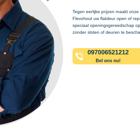
Tegen eerlijke prijzen maakt onze
Flevohout uw flatdeur open of rep
speciaal openingsgereedschap op
zonder sloten of deuren te besch
097006521212
Bel ons nu!