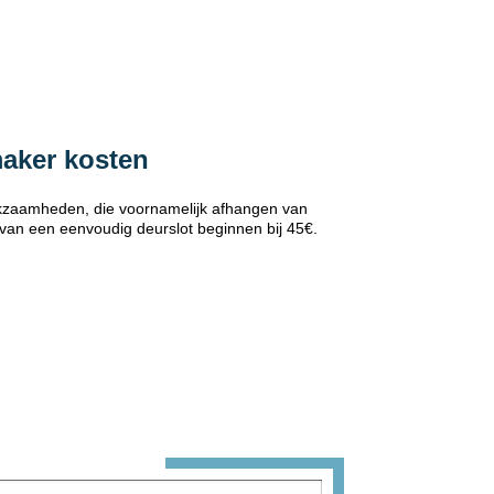
maker kosten
erkzaamheden, die voornamelijk afhangen van
 van een eenvoudig deurslot beginnen bij 45€.