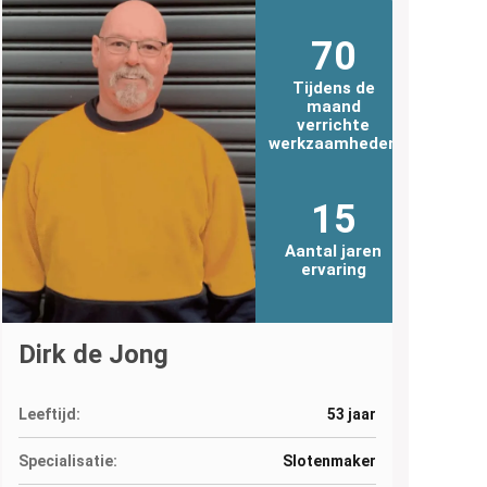
70
Tijdens de
maand
verrichte
werkzaamheden
15
Aantal jaren
ervaring
Dirk de Jong
Leeftijd:
53 jaar
Specialisatie:
Slotenmaker