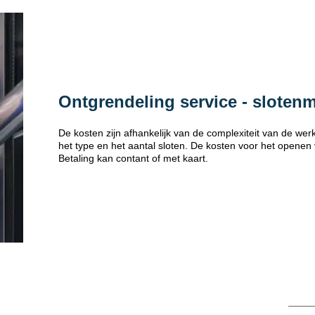
Ontgrendeling service - sloten
De kosten zijn afhankelijk van de complexiteit van de w
het type en het aantal sloten. De kosten voor het openen
Betaling kan contant of met kaart.