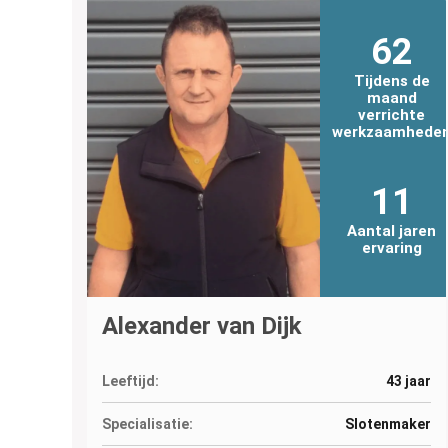
62
Tijdens de
maand
verrichte
werkzaamhede
11
Aantal jaren
ervaring
Alexander van Dijk
Leeftijd:
43 jaar
Specialisatie:
Slotenmaker