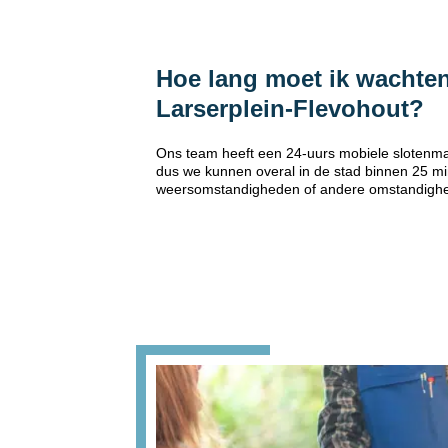
Hoe lang moet ik wachten
Larserplein-Flevohout?
Ons team heeft een 24-uurs mobiele slotenmak
dus we kunnen overal in de stad binnen 25 min
weersomstandigheden of andere omstandigh