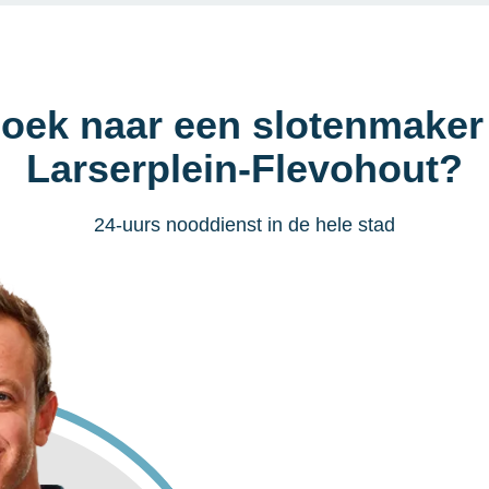
zoek naar een slotenmaker 
Larserplein-Flevohout?
24-uurs nooddienst in de hele stad