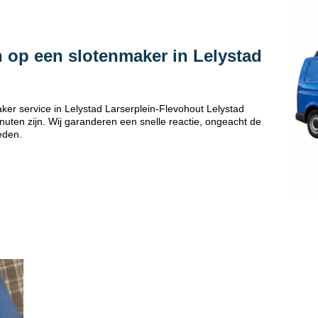
 op een slotenmaker in Lelystad
er service in Lelystad Larserplein-Flevohout Lelystad
uten zijn. Wij garanderen een snelle reactie, ongeacht de
eden.