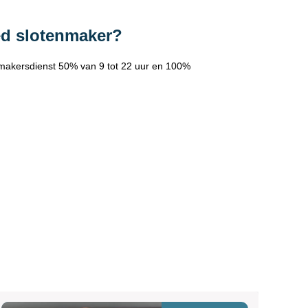
ed slotenmaker?
makersdienst 50% van 9 tot 22 uur en 100%