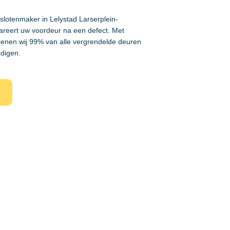
 slotenmaker in Lelystad Larserplein-
areert uw voordeur na een defect. Met
enen wij 99% van alle vergrendelde deuren
adigen.