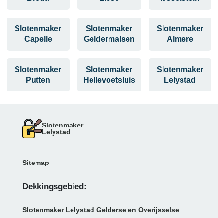
Slotenmaker
Slotenmaker
Slotenmaker
Capelle
Geldermalsen
Almere
Slotenmaker
Slotenmaker
Slotenmaker
Putten
Hellevoetsluis
Lelystad
Slotenmaker
Lelystad
Sitemap
Dekkingsgebied:
Slotenmaker Lelystad Gelderse en Overijsselse