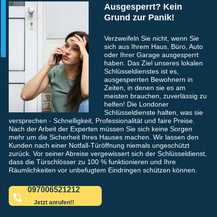
Ausgesperrt? Kein
Grund zur Panik!
Verzweifeln Sie nicht, wenn Sie
sich aus Ihrem Haus, Büro, Auto
oder Ihrer Garage ausgesperrt
haben. Das Ziel unseres lokalen
Schlüsseldienstes ist es,
ausgesperrten Bewohnern in
Zeiten, in denen sie es am
meisten brauchen, zuverlässig zu
helfen! Die Londoner
Schlüsseldienste halten, was sie
versprechen - Schnelligkeit, Professionalität und faire Preise.
Nach der Arbeit der Experten müssen Sie sich keine Sorgen
mehr um die Sicherheit Ihres Hauses machen. Wir lassen den
Kunden nach einer Notfall-Türöffnung niemals ungeschützt
zurück. Vor seiner Abreise vergewissert sich der Schlüsseldienst,
dass die Türschlösser zu 100 % funktionieren und Ihre
Räumlichkeiten vor unbefugtem Eindringen schützen können.
097006521212
Jetzt anrufen!!