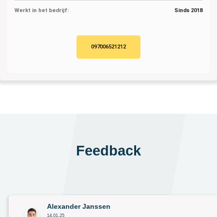
Werkt in het bedrijf:
Sinds 2018
097006521212
Feedback
Alexander Janssen
14.01.25