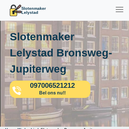
Slotenmaker
Lelystad
Slotenmaker
Lelystad Bronsweg-
Jupiterweg
097006521212
Bel ons nu!!