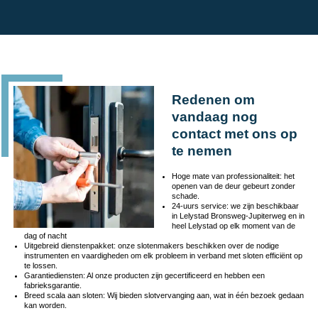
Redenen om
vandaag nog
contact met ons op
te nemen
Hoge mate van professionaliteit: het
openen van de deur gebeurt zonder
schade.
24-uurs service: we zijn beschikbaar
in Lelystad Bronsweg-Jupiterweg en in
heel Lelystad op elk moment van de
dag of nacht
Uitgebreid dienstenpakket: onze slotenmakers beschikken over de nodige
instrumenten en vaardigheden om elk probleem in verband met sloten efficiënt op
te lossen.
Garantiediensten: Al onze producten zijn gecertificeerd en hebben een
fabrieksgarantie.
Breed scala aan sloten: Wij bieden slotvervanging aan, wat in één bezoek gedaan
kan worden.