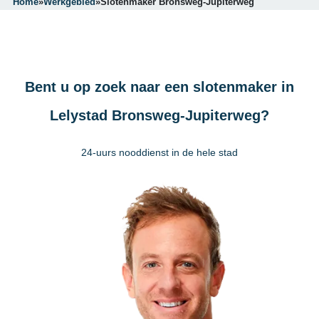
Home
»
Werkgebied
»
Slotenmaker Bronsweg-Jupiterweg
Bent u op zoek naar een slotenmaker in
Lelystad Bronsweg-Jupiterweg?
24-uurs nooddienst in de hele stad