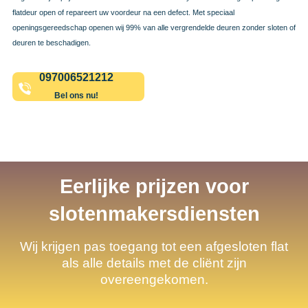
flatdeur open of repareert uw voordeur na een defect. Met speciaal
openingsgereedschap openen wij 99% van alle vergrendelde deuren zonder sloten of
deuren te beschadigen.
097006521212
Bel ons nu!
Eerlijke prijzen voor
slotenmakersdiensten
Wij krijgen pas toegang tot een afgesloten flat
als alle details met de cliënt zijn
overeengekomen.