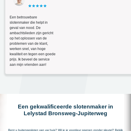
Een betrouwbare
slotenmaker die helpt in
geval van nood. De
ambachtslieden zijn gericht
op het oplossen van de
problemen van de klant,
werken snel, van hoge
kwaliteit en tegen een goede
prijs. Ik beveel de service
aan mijn vrienden aan!
Een gekwalificeerde slotenmaker in
Lelystad Bronsweg-Jupiterweg
Bent u buitengesloten van uw huis? Wil je je voordeur openen zonder sleutel? Bekijk