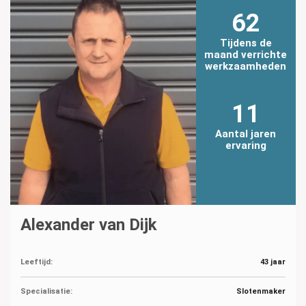
62
Tijdens de
maand verrichte
werkzaamheden
11
Aantal jaren
ervaring
Alexander van Dijk
Leeftijd:
43 jaar
Specialisatie:
Slotenmaker