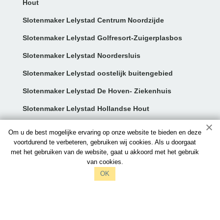
Hout
Slotenmaker Lelystad Centrum Noordzijde
Slotenmaker Lelystad Golfresort-Zuigerplasbos
Slotenmaker Lelystad Noordersluis
Slotenmaker Lelystad oostelijk buitengebied
Slotenmaker Lelystad De Hoven- Ziekenhuis
Slotenmaker Lelystad Hollandse Hout
Contact:
Om u de best mogelijke ervaring op onze website te bieden en deze
voortdurend te verbeteren, gebruiken wij cookies. Als u doorgaat
met het gebruiken van de website, gaat u akkoord met het gebruik
info@slotenmakerslelystad.nl
van cookies.
097006521212
OK