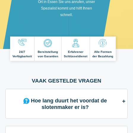
Ort in Essen Sie uns anrufen, unser
Spezialist kommt und hilft Ihnen
schnell.
24/7
Bereitstellung
Erfahrener
Alle Formen
Verfügbarkeit
von Garantien
Schlüsseldienst
der Bezahlung
VAAK GESTELDE VRAGEN
Hoe lang duurt het voordat de
slotenmaker er is?