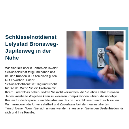
Schlüsselnotdienst
Lelystad Bronsweg-
Jupiterweg in der
Nähe
Wir sind seit über 8 Jahren als lokaler
Schlüsseldienst tätig und haben uns
bei den Kunden in Essen einen guten
Ruf erworben. Unser
Schlüsselnotdienst ist Tag und Nacht
für Sie da! Wenn Sie ein Problem mit
Ihrem Türschloss haben, sollten Sie nicht versuchen, die Situation selbst zu lösen.
Jedes laienhafte Vorgehen kann zu weiteren Komplikationen führen, die unnötige
Kosten für die Reparatur und den Austausch von Türschlössern nach sich ziehen.
Wir garantieren die Unversehrtheit und Zuverlässigkeit der neu installierten
Türschlösser. Wenn Sie sich an uns wenden, investieren Sie in den Seelenfrieden für
sich und Ihre Familie.